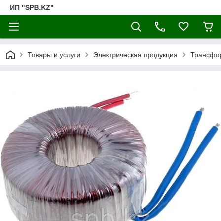
ИП "SPB.KZ"
Товары и услуги
Электрическая продукция
Трансфо