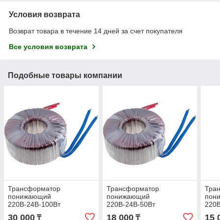
Условия возврата
Возврат товара в течение 14 дней за счет покупателя
Все условия возврата
Подобные товары компании
Трансформатор
Трансформатор
Тра
понижающий
понижающий
пон
220В-24В-100Вт
220В-24В-50Вт
220В
30 000
18 000
15 
₸
₸