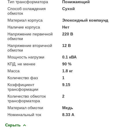
Тип трансформатора
Понижающий
Способ охлаждения
Сухой
обмоток
Материал корпуса
Эпоксидный компаунд
Наличие корпуса
Нет
Напряжение первичной
220 В
обмотки
Напряжение вторичной
12 В
обмотки
Мощность нагрузки
0.1 кВА
КПД, не менее
90 %
Масса
1.8 кг
Количество фаз
1
Коэффициент
9.15
трансформации
Количество обмоток
2
трансформатора
Материал обмотки
Медь
Номинальный ток
8.33 А
Скрыть