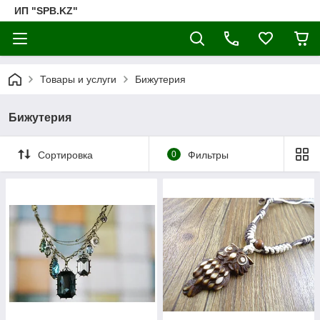
ИП "SPB.KZ"
Товары и услуги
Бижутерия
Бижутерия
Сортировка
0
Фильтры