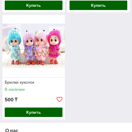
Купить
Купить
Брелки куколок
В наличии
500
₸
Купить
О нас