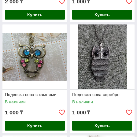
2 000
1 000
₸
₸
Купить
Купить
Подвеска сова с камнями
Подвеска сова серебро
В наличии
В наличии
1 000
1 000
₸
₸
Купить
Купить