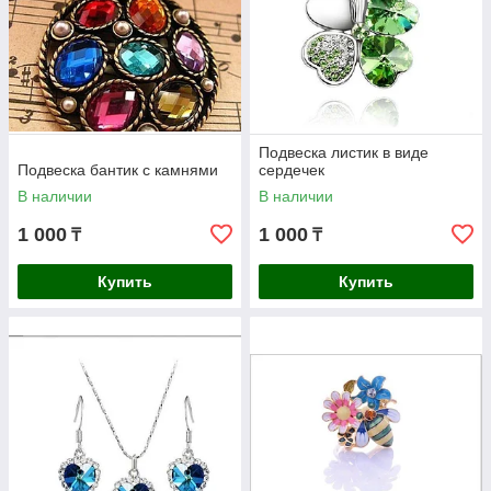
Подвеска листик в виде
Подвеска бантик с камнями
сердечек
В наличии
В наличии
1 000
1 000
₸
₸
Купить
Купить