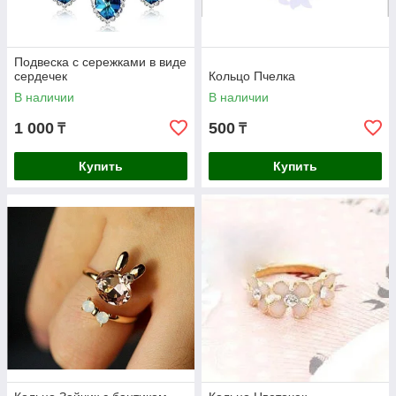
Подвеска с сережками в виде
сердечек
Кольцо Пчелка
В наличии
В наличии
1 000
500
₸
₸
Купить
Купить