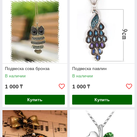
Подвеска сова бронза
Подвеска павлин
В наличии
В наличии
1 000
1 000
₸
₸
Купить
Купить