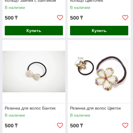
Кольцо Зайчик с бантиком
Кольцо Цветочек
В наличии
В наличии
500
500
₸
₸
Купить
Купить
Резинка для волос Бантик
Резинка для волос Цветок
В наличии
В наличии
500
500
₸
₸