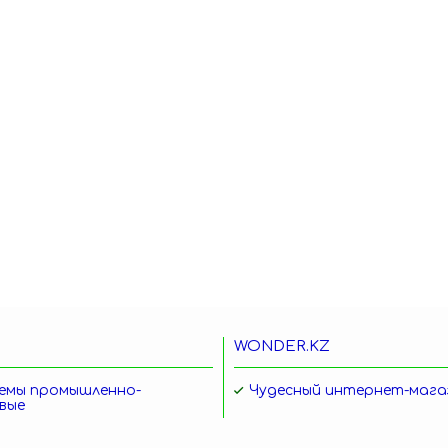
WONDER.KZ
емы промышленно-
Чудесный интернет-мага
вые