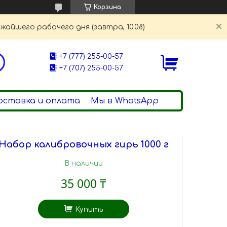
Корзина
жайшего рабочего дня (завтра, 10.08)
+7 (777) 255-00-57
+7 (707) 255-00-57
оставка и оплата
Мы в WhatsApp
Набор калибровочных гирь 1000 г
В наличии
35 000 ₸
Купить