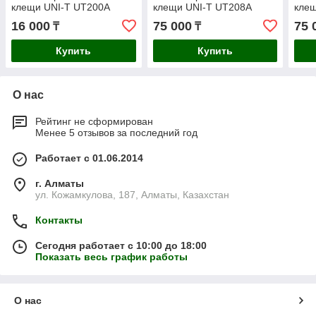
клещи UNI-T UT200A
клещи UNI-T UT208A
кле
16 000
75 000
75 
₸
₸
Купить
Купить
О нас
Рейтинг не сформирован
Менее 5 отзывов за последний год
Работает с 01.06.2014
г. Алматы
ул. Кожамкулова, 187, Алматы, Казахстан
Контакты
Сегодня работает с 10:00 до 18:00
Показать весь график работы
О нас