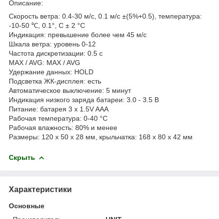
Описание:
Скорость ветра: 0.4-30 м/с, 0.1 м/с ±(5%+0.5), температура:
-10-50 ℃, 0.1°, C ± 2 °C
Индикация: превышение более чем 45 м/с
Шкала ветра: уровень 0-12
Частота дискретизации: 0.5 с
MAX / AVG: MAX / AVG
Удержание данных: HOLD
Подсветка ЖК-дисплея: есть
Автоматическое выключение: 5 минут
Индикация низкого заряда батареи: 3.0 - 3.5 В
Питание: батарея 3 x 1.5V AAA
Рабочая температура: 0-40 °C
Рабочая влажность: 80% и менее
Размеры: 120 х 50 х 28 мм, крыльчатка: 168 х 80 х 42 мм
Скрыть
Характеристики
Основные