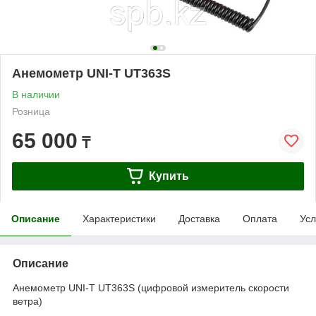
Анемометр UNI-T UT363S
В наличии
Розница
65 000
₸
Купить
Описание
Характеристики
Доставка
Оплата
Усл
Описание
Анемометр UNI-T UT363S (цифровой измеритель скорости
ветра)