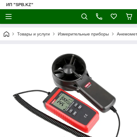
ИП "SPB.KZ"
Товары и услуги
Измерительные приборы
Анемомет