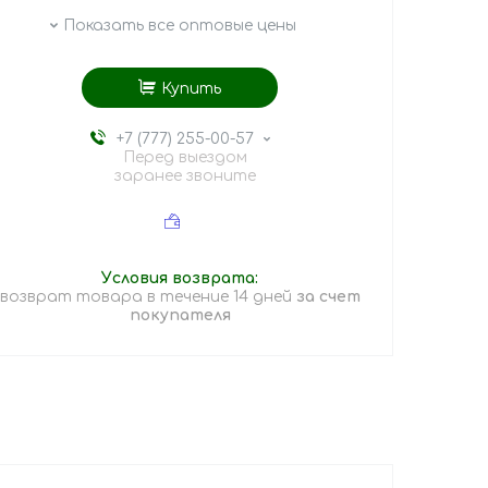
Показать все оптовые цены
Купить
+7 (777) 255-00-57
Перед выездом
заранее звоните
возврат товара в течение 14 дней
за счет
покупателя