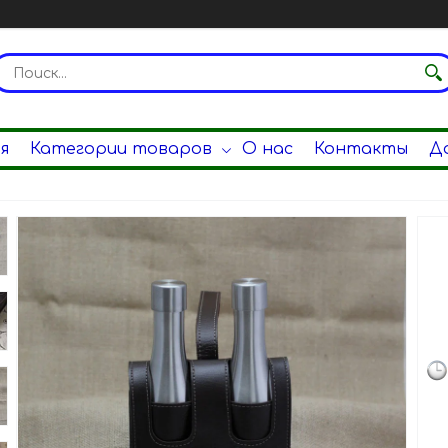
я
Категории товаров
О нас
Контакты
Д