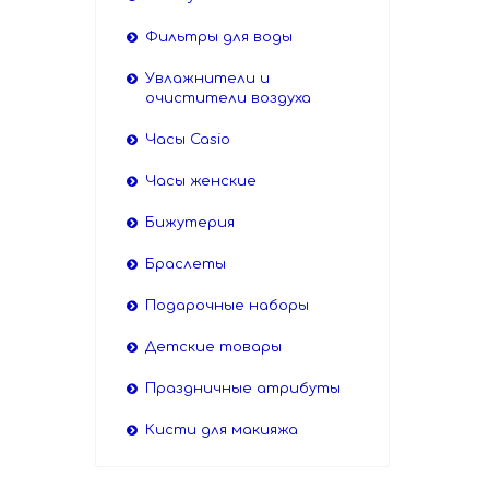
Фильтры для воды
Увлажнители и
очистители воздуха
Часы Casio
Часы женские
Бижутерия
Браслеты
Подарочные наборы
Детские товары
Праздничные атрибуты
Кисти для макияжа