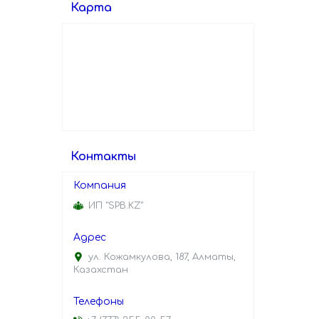
Карта
Контакты
ИП "SPB.KZ"
ул. Кожамкулова, 187, Алматы,
Казахстан