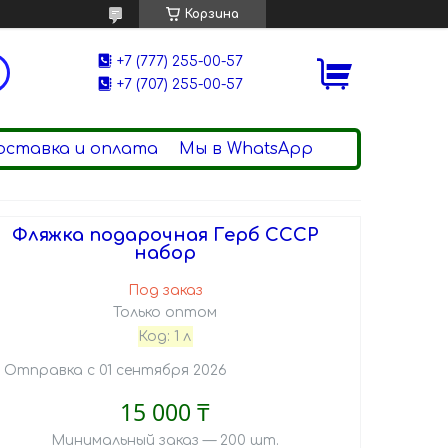
Корзина
+7 (777) 255-00-57
+7 (707) 255-00-57
оставка и оплата
Мы в WhatsApp
Фляжка подарочная Герб СССР
набор
Под заказ
Только оптом
Код:
1 л
Отправка с 01 сентября 2026
15 000 ₸
Минимальный заказ — 200 шт.