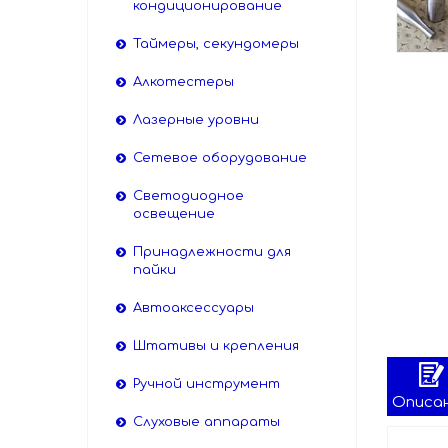
кондиционирование
Таймеры, секундомеры
Алкотестеры
Лазерные уровни
Сетевое оборудование
Светодиодное
освещение
Принадлежности для
пайки
Автоаксессуары
Штативы и крепления
Ручной инструмент
Описа
Слуховые аппараты