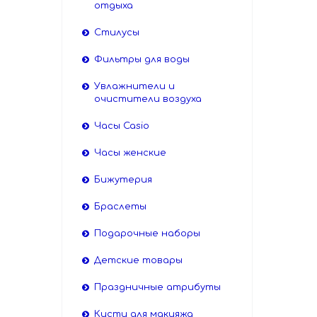
отдыха
Стилусы
Фильтры для воды
Увлажнители и
очистители воздуха
Часы Casio
Часы женские
Бижутерия
Браслеты
Подарочные наборы
Детские товары
Праздничные атрибуты
Кисти для макияжа