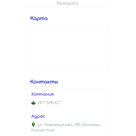
Выходной
Карта
Контакты
ИП "SPB.KZ"
ул. Кожамкулова, 187, Алматы,
Казахстан