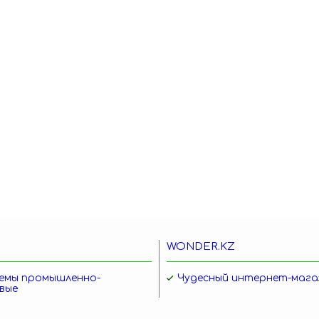
WONDER.KZ
емы промышленно-
Чудесный интернет-мага
вые