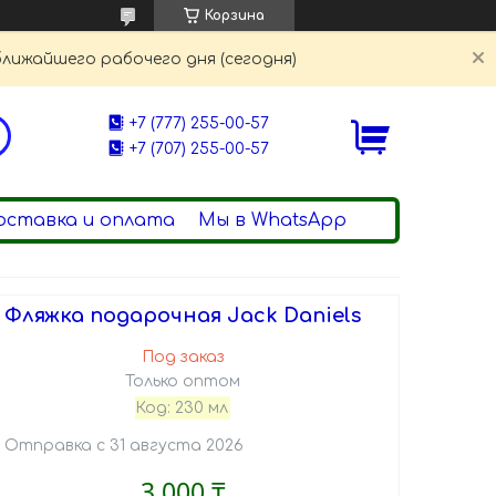
Корзина
ближайшего рабочего дня (сегодня)
+7 (777) 255-00-57
+7 (707) 255-00-57
оставка и оплата
Мы в WhatsApp
Фляжка подарочная Jack Daniels
Под заказ
Только оптом
Код:
230 мл
Отправка с 31 августа 2026
3 000 ₸