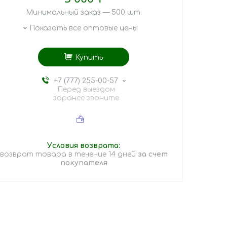
Минимальный заказ — 500 шт.
Показать все оптовые цены
Купить
+7 (777) 255-00-57
Перед выездом
заранее звоните
возврат товара в течение 14 дней
за счет
покупателя