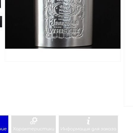
ние
Характеристики
Информация для заказа