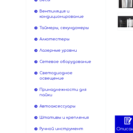
Весы
Вентиляция и
кондиционирование
Таймеры, секундомеры
Алкотестеры
Лазерные уровни
Сетевое оборудование
Светодиодное
освещение
Принадлежности для
пайки
Автоаксессуары
Штативы и крепления
Описа
Ручной инструмент