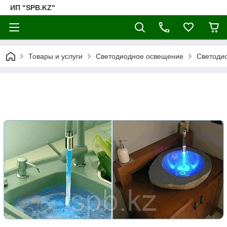
ИП "SPB.KZ"
Товары и услуги
Светодиодное освещение
Светодио