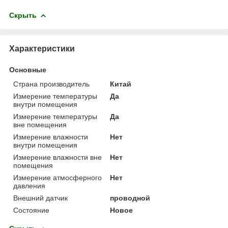
Скрыть
Характеристики
Основные
Страна производитель
Китай
Измерение температуры
Да
внутри помещения
Измерение температуры
Да
вне помещения
Измерение влажности
Нет
внутри помещения
Измерение влажности вне
Нет
помещения
Измерение атмосферного
Нет
давления
Внешний датчик
проводной
Состояние
Новое