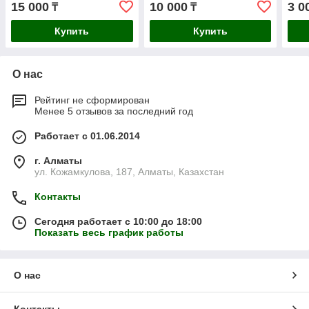
15 000
10 000
3 0
₸
₸
Купить
Купить
О нас
Рейтинг не сформирован
Менее 5 отзывов за последний год
Работает с 01.06.2014
г. Алматы
ул. Кожамкулова, 187, Алматы, Казахстан
Контакты
Сегодня работает с 10:00 до 18:00
Показать весь график работы
О нас