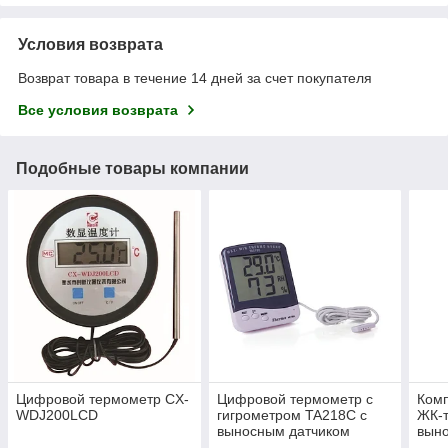
Условия возврата
Возврат товара в течение 14 дней за счет покупателя
Все условия возврата
Подобные товары компании
Цифровой термометр CX-
Цифровой термометр с
Ком
WDJ200LCD
гигрометром TA218C с
ЖК-
выносным датчиком
вын