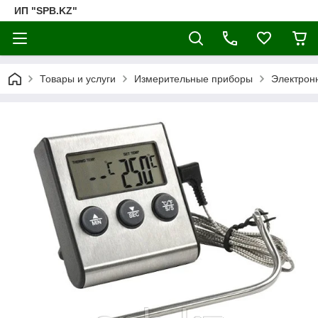
ИП "SPB.KZ"
Товары и услуги
Измерительные приборы
Электрон