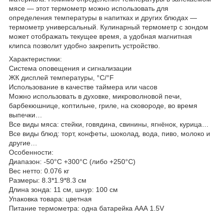
мясе — этот термометр можно использовать для
определения температуры в напитках и других блюдах —
термометр универсальный. Кулинарный термометр с зондом
может отображать текущее время, а удобная магнитная
клипса позволит удобно закрепить устройство.
Характеристики:
Система оповещения и сигнализации
ЖК дисплей температуры, °C/°F
Использование в качестве таймера или часов
Можно использовать в духовке, микроволновой печи,
барбекюшнице, коптильне, гриле, на сковороде, во время
выпечки…
Все виды мяса: стейки, говядина, свинины, ягнёнок, курица…
Все виды блюд: торт, конфеты, шоколад, вода, пиво, молоко и
другие…
Особенности:
Диапазон: -50°C +300°C (либо +250°C)
Вес нетто: 0.076 кг
Размеры: 8.3*1.9*8.3 см
Длина зонда: 11 см, шнур: 100 см
Упаковка товара: цветная
Питание термометра: одна батарейка ААА 1.5V