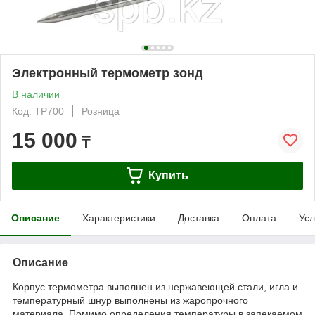
Электронный термометр зонд
В наличии
Код: TP700
Розница
15 000
₸
Купить
Описание
Характеристики
Доставка
Оплата
Усл
Описание
Корпус термометра выполнен из нержавеющей стали, игла и
температурный шнур выполнены из жаропрочного
материала. Помимо определения температуры в запекаемом