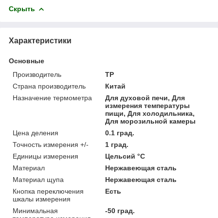
Скрыть
Характеристики
Основные
Производитель
TP
Страна производитель
Китай
Назначение термометра
Для духовой печи, Для
измерения температуры
пищи, Для холодильника,
Для морозильной камеры
Цена деления
0.1 град.
Точность измерения +/-
1 град.
Единицы измерения
Цельсий °C
Материал
Нержавеющая сталь
Материал щупа
Нержавеющая сталь
Кнопка переключения
Есть
шкалы измерения
Минимальная
-50 град.