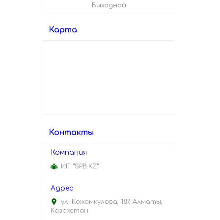
Выходной
Карта
Контакты
ИП "SPB.KZ"
ул. Кожамкулова, 187, Алматы,
Казахстан