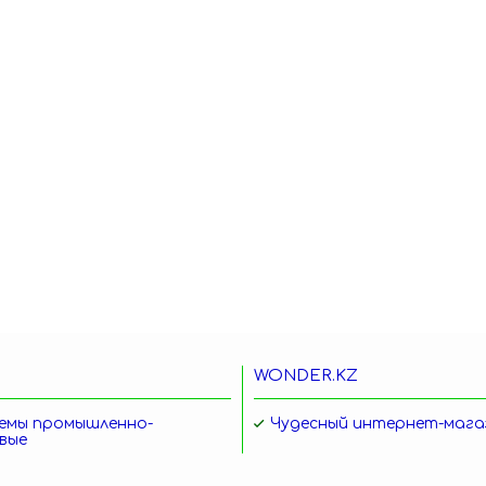
WONDER.KZ
емы промышленно-
Чудесный интернет-мага
вые