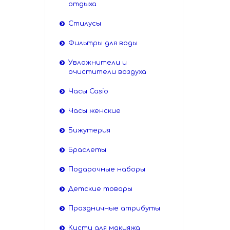
отдыха
Стилусы
Фильтры для воды
Увлажнители и
очистители воздуха
Часы Casio
Часы женские
Бижутерия
Браслеты
Подарочные наборы
Детские товары
Праздничные атрибуты
Кисти для макияжа