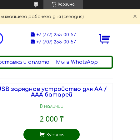
Корзина
ближайшего рабочего дня (сегодня)
+7 (777) 255-00-57
+7 (707) 255-00-57
оставка и оплата
Мы в WhatsApp
USB зарядное устройство для AA /
AAA батарей
В наличии
2 000 ₸
Купить