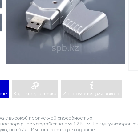
ние
Характеристики
Информация для заказа
ка с высокой пропускной способностью.
ное зарядное устройство для 1-2 Ni-MH аккумуляторов т
ка, нетбука. Или от сети через адаптер.