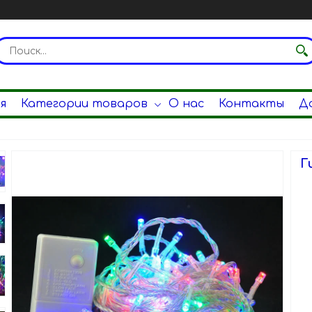
я
Категории товаров
О нас
Контакты
Д
Г