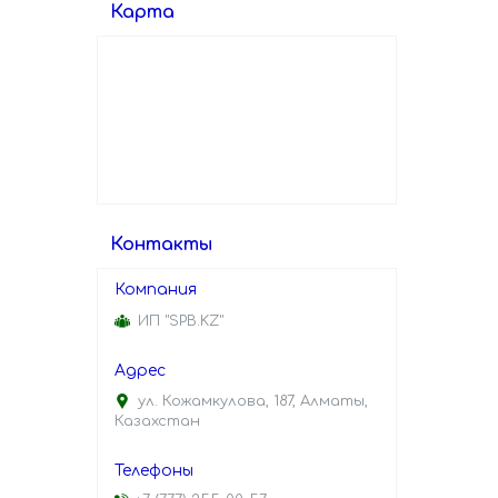
Карта
Контакты
ИП "SPB.KZ"
ул. Кожамкулова, 187, Алматы,
Казахстан