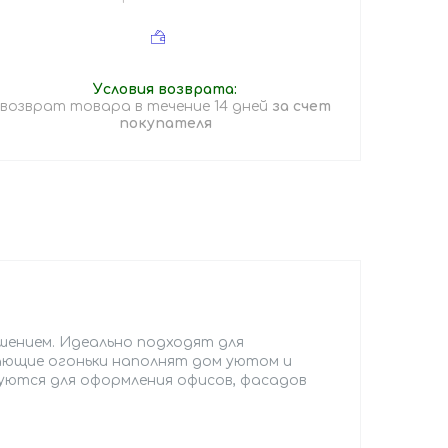
возврат товара в течение 14 дней
за счет
покупателя
ением. Идеально подходят для
гающие огоньки наполнят дом уютом и
уются для оформления офисов, фасадов