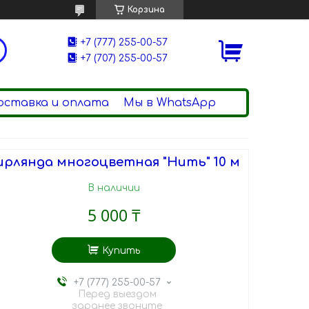
Корзина
+7 (777) 255-00-57
+7 (707) 255-00-57
оставка и оплата
Мы в WhatsApp
ирлянда многоцветная "Нить" 10 м
В наличии
5 000 ₸
Купить
+7 (777) 255-00-57
Перед выездом
заранее звоните