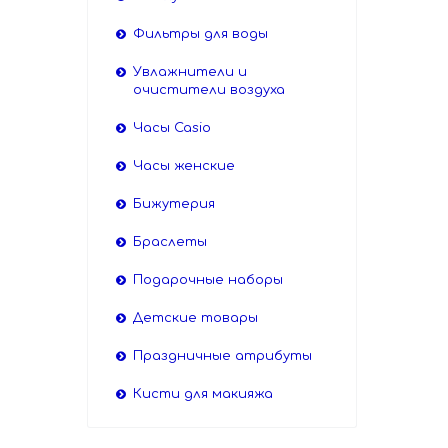
Фильтры для воды
Увлажнители и
очистители воздуха
Часы Casio
Часы женские
Бижутерия
Браслеты
Подарочные наборы
Детские товары
Праздничные атрибуты
Кисти для макияжа