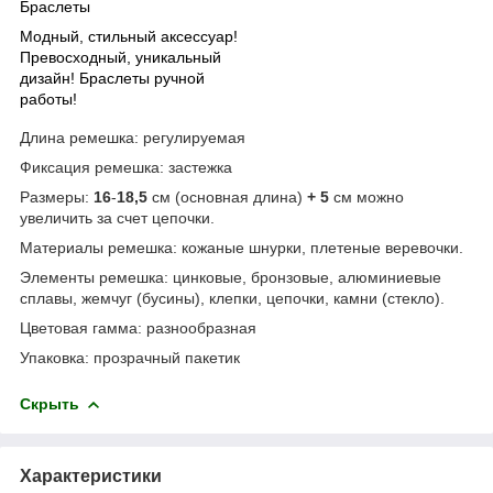
Браслеты
Модный, стильный аксессуар!
Превосходный, уникальный
дизайн! Браслеты ручной
работы!
Длина ремешка: регулируемая
Фиксация ремешка: застежка
Размеры:
16
-
18,5
см (основная длина)
+
5
см можно
увеличить за счет цепочки.
Материалы ремешка: кожаные шнурки, плетеные веревочки.
Элементы ремешка: цинковые, бронзовые, алюминиевые
сплавы, жемчуг (бусины), клепки, цепочки, камни (стекло).
Цветовая гамма: разнообразная
Упаковка: прозрачный пакетик
Скрыть
Характеристики