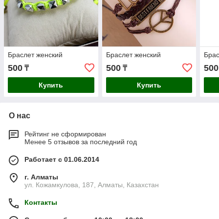
Браслет женский
Браслет женский
Брас
500
500
500
₸
₸
Купить
Купить
О нас
Рейтинг не сформирован
Менее 5 отзывов за последний год
Работает с 01.06.2014
г. Алматы
ул. Кожамкулова, 187, Алматы, Казахстан
Контакты