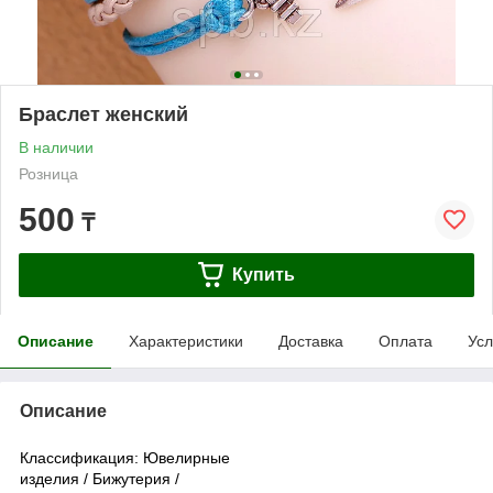
Браслет женский
В наличии
Розница
500
₸
Купить
Описание
Характеристики
Доставка
Оплата
Усл
Описание
Классификация: Ювелирные
изделия / Бижутерия /