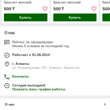
Браслет женский
Браслет женский
Брас
500
500
500
₸
₸
Купить
Купить
О нас
Рейтинг не сформирован
Менее 5 отзывов за последний год
Работает с 01.06.2014
г. Алматы
ул. Кожамкулова, 187, Алматы, Казахстан
Контакты
Сегодня выходной
Показать весь график работы
О нас