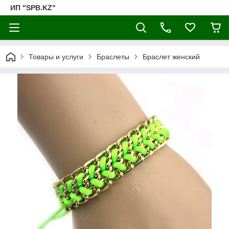
ИП "SPB.KZ"
Товары и услуги
Браслеты
Браслет женский