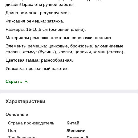
дизайн! Браслеты ручной работы!
Длина ремешка: регулируемая.
Фиксация ремешка: затяжка.
Размеры: 16-18,5 см (основная длина).
Материалы ремешка: плетеные веревочки, цепочка.
Элементы ремешка: цинковые, бронзовые, алюминиевые
сплавы, жемчуг (бусины), клепки, цепочки, камни (стекло).
Цветовая гамма: разнообразная.
Упаковка: прозрачный пакетик.
Скрыть
Характеристики
Основные
Страна производитель
Китай
Пол
Женский
Тип браслета
Плетеный