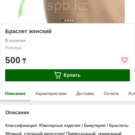
Браслет женский
В наличии
Розница
500
₸
Купить
Описание
Характеристики
Доставка
Оплата
Усл
Описание
Классификация: Ювелирные изделия / Бижутерия / Браслеты
Модный, стильный аксессуар! Превосходный, уникальный