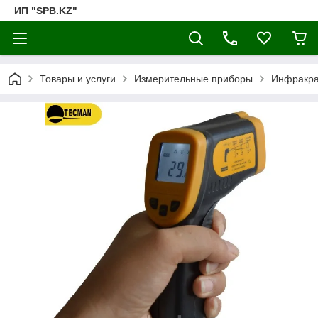
ИП "SPB.KZ"
Товары и услуги
Измерительные приборы
Инфракра