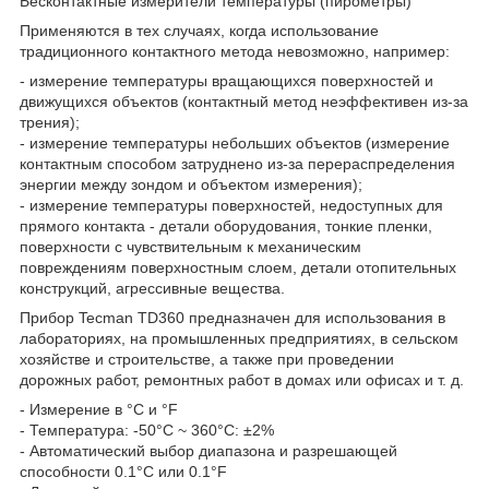
Бесконтактные измерители температуры (пирометры)
Применяются в тех случаях, когда использование
традиционного контактного метода невозможно, например:
- измерение температуры вращающихся поверхностей и
движущихся объектов (контактный метод неэффективен из-за
трения);
- измерение температуры небольших объектов (измерение
контактным способом затруднено из-за перераспределения
энергии между зондом и объектом измерения);
- измерение температуры поверхностей, недоступных для
прямого контакта - детали оборудования, тонкие пленки,
поверхности с чувствительным к механическим
повреждениям поверхностным слоем, детали отопительных
конструкций, агрессивные вещества.
Прибор Tecman TD360 предназначен для использования в
лабораториях, на промышленных предприятиях, в сельском
хозяйстве и строительстве, а также при проведении
дорожных работ, ремонтных работ в домах или офисах и т. д.
- Измерение в °С и °F
- Температура: -50°С ~ 360°С: ±2%
- Автоматический выбор диапазона и разрешающей
способности 0.1°С или 0.1°F