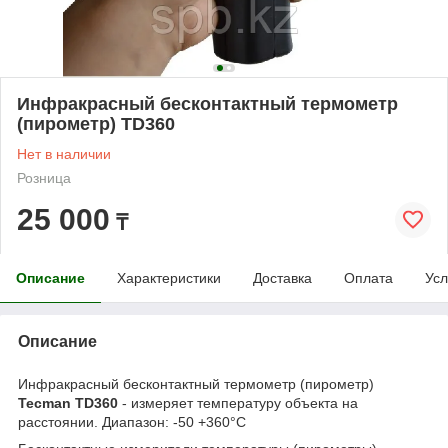
Инфракрасный бесконтактный термометр
(пирометр) TD360
Нет в наличии
Розница
25 000
₸
Описание
Характеристики
Доставка
Оплата
Усл
Описание
Инфракрасный бесконтактный термометр (пирометр)
Tecman TD360
- измеряет температуру объекта на
расстоянии. Диапазон: -50 +360°С