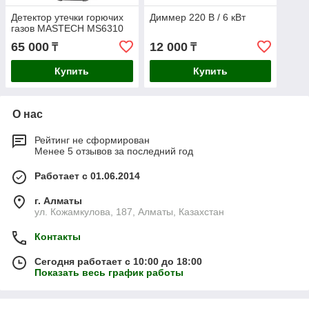
Детектор утечки горючих
Диммер 220 В / 6 кВт
газов MASTECH MS6310
65 000
12 000
₸
₸
Купить
Купить
О нас
Рейтинг не сформирован
Менее 5 отзывов за последний год
Работает с 01.06.2014
г. Алматы
ул. Кожамкулова, 187, Алматы, Казахстан
Контакты
Сегодня работает с 10:00 до 18:00
Показать весь график работы