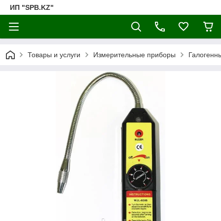
ИП "SPB.KZ"
Товары и услуги
Измерительные приборы
Галогенн