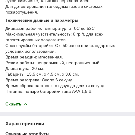
сухой химчистке, таких как перхлорэтилен.
Для детектирования галоидных газов в системах
пожаротушения.
Технические данные и параметры
Диапазон рабочих температур: от 0C до 52C
Максимальная чувствительность: 6 гр./г, для всех
галогенированых хладагентов.
Срок службы батарейки: Ок. 50 часов при стандартных
условиях использования.
Время реакции: мгновенная.
Режим работы: непрерывный, неограниченный.
Длина щупа: 20 см.
Габариты: 15,5 см. x 4.5 см. x 3,6 см.
Время разогрева: Около 6 секунд.
Время сброса настроек: от двух до десяти секунд.
Питание: четыре батарейки типа ААА 1,5 В.
Скрыть
Характеристики
Основные атрибуты