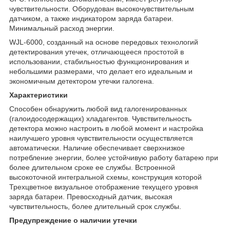
чувствительности. Оборудован высокочувствительным
датчиком, а также индикатором заряда батареи.
Минимальный расход энергии.
WJL-6000, созданный на основе передовых технологий
детектирования утечек, отличающееся простотой в
использовании, стабильностью функционирования и
небольшими размерами, что делает его идеальным и
экономичным детектором утечки галогена.
Характеристики
Способен обнаружить любой вид галогенированных
(галоидосодержащих) хладагентов. Чувствительность
детектора можно настроить в любой момент и настройка
наилучшего уровня чувствительности осуществляется
автоматически. Наличие обеспечивает сверхнизкое
потребление энергии, более устойчивую работу батарею при
более длительном сроке ее службы. Встроенной
высокоточной интегральной схемы, конструкция которой
Трехцветное визуальное отображение текущего уровня
заряда батареи. Превосходный датчик, высокая
чувствительность, более длительный срок службы.
Предупреждение о наличии утечки