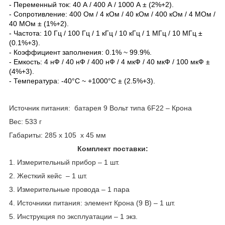
- Переменный ток: 40 А / 400 А / 1000 А ± (2%+2).
- Сопротивление: 400 Ом / 4 кОм / 40 кОм / 400 кОм / 4 МОм /
40 МОм ± (1%+2).
- Частота: 10 Гц / 100 Гц / 1 кГц / 10 кГц / 1 МГц / 10 МГц ±
(0.1%+3).
- Коэффициент заполнения: 0.1% ~ 99.9%.
- Емкость: 4 нФ / 40 нФ / 400 нФ / 4 мкФ / 40 мкФ / 100 мкФ ±
(4%+3).
- Температура: -40°C ~ +1000°C ± (2.5%+3).
Источник питания: батарея 9 Вольт типа 6F22 – Крона
Вес: 533 г
Габариты: 285 х 105 х 45 мм
Комплект поставки:
1. Измерительный прибор – 1 шт.
2. Жесткий кейс – 1 шт.
3. Измерительные провода – 1 пара
4. Источники питания: элемент Крона (9 В) – 1 шт.
5. Инструкция по эксплуатации – 1 экз.