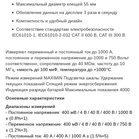
Максимальный диаметр клещей 55 мм
Обновление данных на дисплее 3 раза в секунду
Компактность и удобный дизайн
Соответствие стандартам электробезопасности
IEC61010-1; IEC61010-2-032 CAT II 600 В, CAT III 300 В
Измеряют переменный и постоянный ток до 1000 А,
постоянное и переменное напряжение до 1000 и 750 Вольт
соответственно, сопротивление до 40 МОм, частоту до 10
МГц, е
мкость до 100 мкФ, температура до +1000°C.
Режим измерений MAX\MIN Подсветка шкалы Удержание
текущих показаний Спящий режим энергосбережения
Индикация разряда батарей Максимальные показания 4000
Основные характеристики
Диапазоны измерений
- Постоянное напряжение: 400 мВ / 4 В / 40 В / 400 В / 1000 В
± (0.8%+1).
- Переменное напряжение: 400 мВ / 4 В / 40 В / 400 В / 750 В
± (1.2%+3).
- Постоянный ток: 40 А / 400 А / 1000 А ± (1.5%+5).