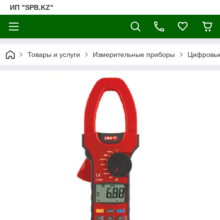
ИП "SPB.KZ"
Товары и услуги
Измерительные приборы
Цифровые