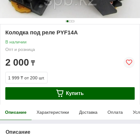
Колодка под реле PYF14A
В наличии
Опт и розница
2 000
₸
1 999 ₸
от 200 шт.
Купить
Описание
Характеристики
Доставка
Оплата
Усл
Описание