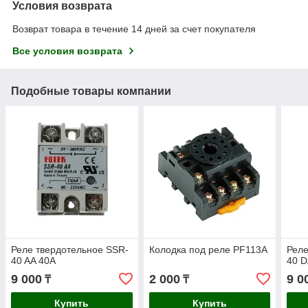
Условия возврата
Возврат товара в течение 14 дней за счет покупателя
Все условия возврата
Подобные товары компании
Реле твердотельное SSR-
Колодка под реле PF113A
Реле
40 AA 40A
40 D
9 000
2 000
9 0
₸
₸
Купить
Купить