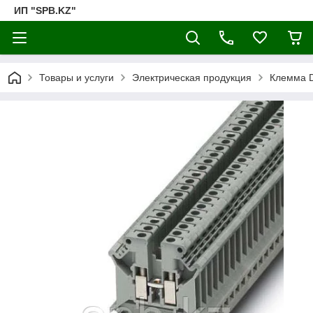
ИП "SPB.KZ"
Товары и услуги
Электрическая продукция
Клемма 