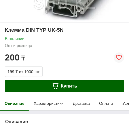
Клемма DIN TYP UK-5N
В наличии
Опт и розница
200
₸
199 ₸
от 1000 шт.
Купить
Описание
Характеристики
Доставка
Оплата
Усл
Описание