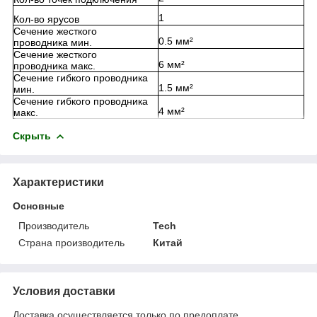
1
Кол-во ярусов
Сечение жесткого
0.5 мм²
проводника мин.
Сечение жесткого
6 мм²
проводника макс.
Сечение гибкого проводника
1.5 мм²
мин.
Сечение гибкого проводника
4 мм²
макс.
Скрыть
Характеристики
Основные
Производитель
Tech
Страна производитель
Китай
Условия доставки
Доставка осуществляется только по предоплате.