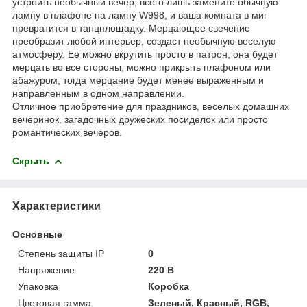
устроить необычный вечер, всего лишь замените обычную
лампу в плафоне на лампу W998, и ваша комната в миг
превратится в танцплощадку. Мерцающее свечение
преобразит любой интерьер, создаст необычную веселую
атмосферу. Ее можно вкрутить просто в патрон, она будет
мерцать во все стороны, можно прикрыть плафоном или
абажуром, тогда мерцание будет менее выраженным и
направленным в одном направлении.
Отличное приобретение для праздников, веселых домашних
вечеринок, загадочных дружеских посиделок или просто
романтических вечеров.
Скрыть
Характеристики
Основные
Степень защиты IP
0
Напряжение
220 В
Упаковка
Коробка
Цветовая гамма
Зеленый, Красный, RGB,