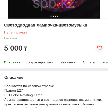
Светодиодная лампочка-цветомузыка
Нет в наличии
Розница
5 000
₸
Описание
Характеристики
Доставка
Оплата
Усл
Описание
Вращается по часовой стрелке
Патрон E27
Full Color Rotating Lamp
Лампа, вращающаяся и светящаяся разноцветными огнями,
прекрасное решение для домашних вечеринок. Решили