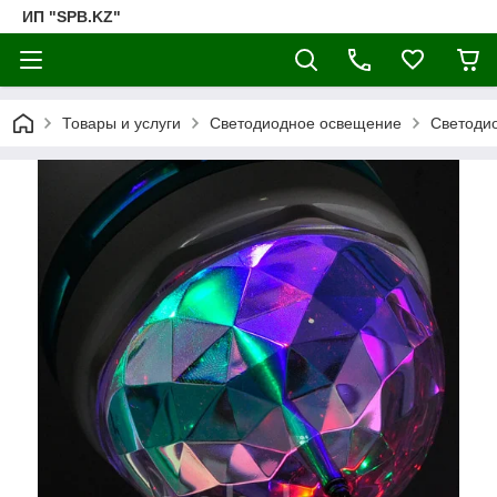
ИП "SPB.KZ"
Товары и услуги
Светодиодное освещение
Светоди