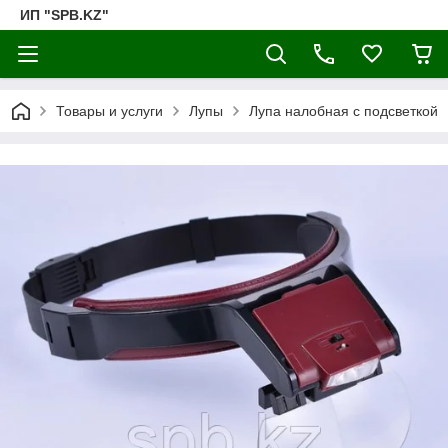
ИП "SPB.KZ"
Товары и услуги
Лупы
Лупа налобная с подсветкой