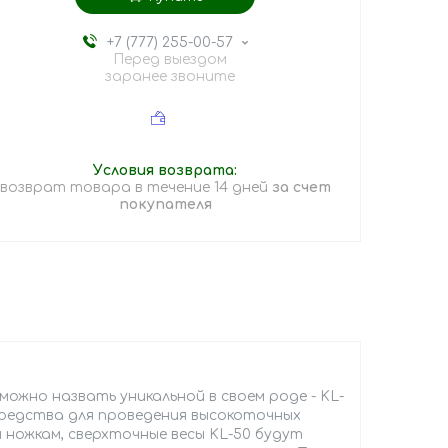
+7 (777) 255-00-57
Перед выездом
заранее звоните
возврат товара в течение 14 дней
за счет
покупателя
можно назвать уникальной в своем роде - KL-
 средства для проведения высокоточных
 ножкам, сверхточные весы KL-50 будут