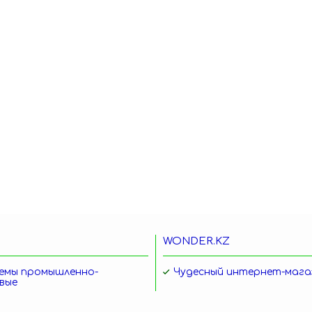
WONDER.KZ
емы промышленно-
Чудесный интернет-мага
вые