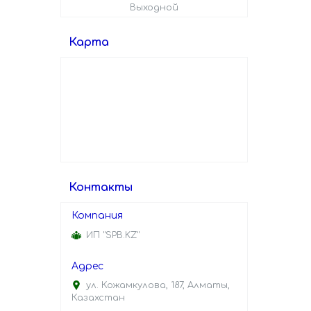
Выходной
Карта
Контакты
ИП "SPB.KZ"
ул. Кожамкулова, 187, Алматы,
Казахстан