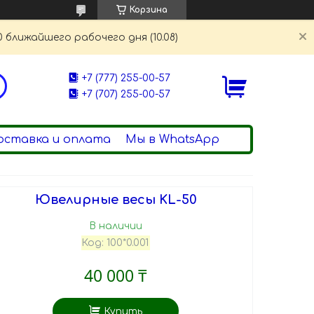
Корзина
 ближайшего рабочего дня (10.08)
+7 (777) 255-00-57
+7 (707) 255-00-57
оставка и оплата
Мы в WhatsApp
Ювелирные весы KL-50
В наличии
Код:
100*0.001
40 000 ₸
Купить