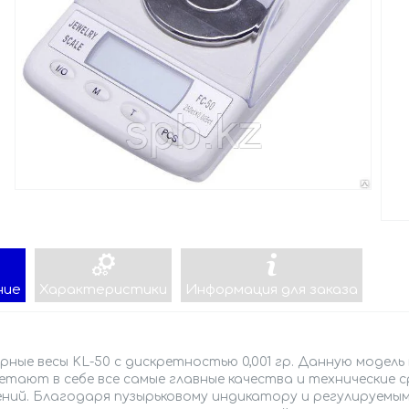
ние
Характеристики
Информация для заказа
ные весы KL-50 с дискретностью 0,001 гр. Данную модель 
етают в себе все самые главные качества и технические
ений. Благодаря пузырьковому индикатору и регулируемым