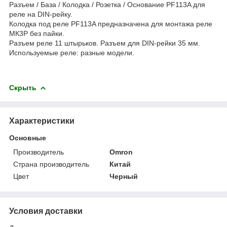
Разъем / База / Колодка / Розетка / Основание PF113A для
реле на DIN-рейку.
Колодка под реле PF113A предназначена для монтажа реле
МК3Р без пайки.
Разъем реле 11 штырьков. Разъем для DIN-рейки 35 мм.
Используемые реле: разные модели.
Скрыть
Характеристики
Основные
Производитель
Omron
Страна производитель
Китай
Цвет
Черный
Условия доставки