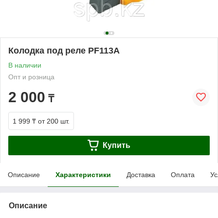
Колодка под реле PF113A
В наличии
Опт и розница
2 000
₸
1 999 ₸
от 200 шт.
Купить
Описание
Характеристики
Доставка
Оплата
Ус
Описание