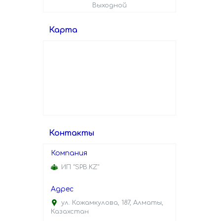
Выходной
Карта
Контакты
ИП "SPB.KZ"
ул. Кожамкулова, 187, Алматы,
Казахстан