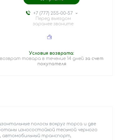
+7 (777) 255-00-57
Перед выездом
заранее звоните
возврат товара в течение 14 дней
за счет
покупателя
зонтальные полосы вокруг торса и две
работаны износостойкой тесьмой черного
о, автомобильный транспорт,