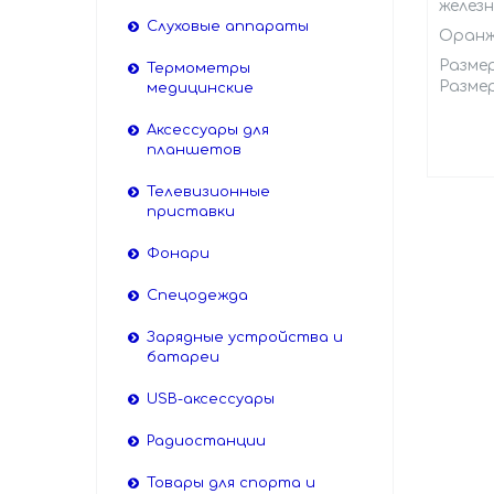
желез
Слуховые аппараты
Оранж
Размер
Термометры
Размер
медицинские
Аксессуары для
планшетов
Телевизионные
приставки
Фонари
Спецодежда
Зарядные устройства и
батареи
USB-аксессуары
Радиостанции
Товары для спорта и