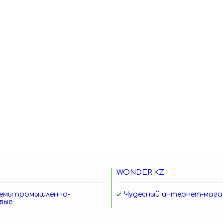
WONDER.KZ
емы промышленно-
Чудесный интернет-мага
вые