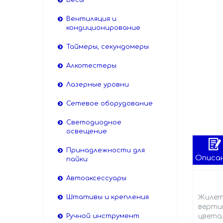
Весы
Вентиляция и
кондиционирование
Таймеры, секундомеры
Алкотестеры
Лазерные уровни
Сетевое оборудование
Светодиодное
освещение
Принадлежности для
Описа
пайки
Автоаксессуары
Штативы и крепления
Жилет
верти
Ручной инструмент
цвета