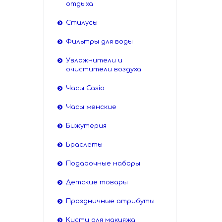
отдыха
Стилусы
Фильтры для воды
Увлажнители и
очистители воздуха
Часы Casio
Часы женские
Бижутерия
Браслеты
Подарочные наборы
Детские товары
Праздничные атрибуты
Кисти для макияжа