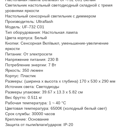
Светильник настольный светодиодный складной с тремя
уровнями яркости
Настольный сенсорный светильник с диммером
Производитель: Ultraflash
Модель: UF-732 C01
Тип оборудования: Настольная лампа
Цвета корпуса: Белый
Кнопки: Сенсорная Вкл/выкл, уменьшение-увеличение
яркости
Питание: От электросети
Напряжение питания: 230 В
Потребление энергии: 7 Вт
Яркость: 350 люмен
Корпус: Пластик
Размеры: (ширина x высота x глубина) 170 x 530 x 290 мм
Источник света: Светодиоды
Размеры упаковки: 39.67 x 13.3 x 5.82 см
Вес брутто: 0.511 кг
Рабочая температура: 1 ~ 40 °C
Цветовая температура: 6500К (холодный белый свет)
Срок службы: 30000 часов
Крепление: Основание
Защита от пыли/влаги/ударов: IP-20