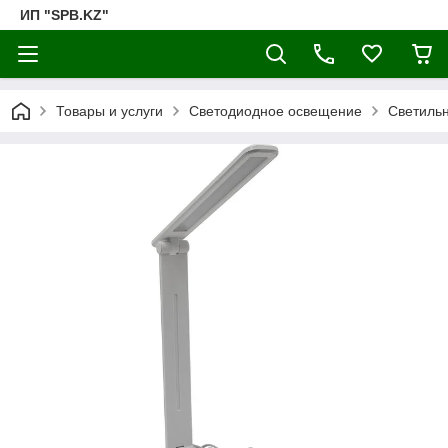
ИП "SPB.KZ"
Товары и услуги
Светодиодное освещение
Светильн