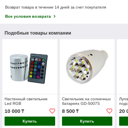
Возврат товара в течение 14 дней за счет покупателя
Все условия возврата
Подобные товары компании
Настенный светильник
Светильник на солнечных
Лупа
Led RGB
батареях GD-5007S
подс
10 000
8 500
20 
₸
₸
Купить
Купить